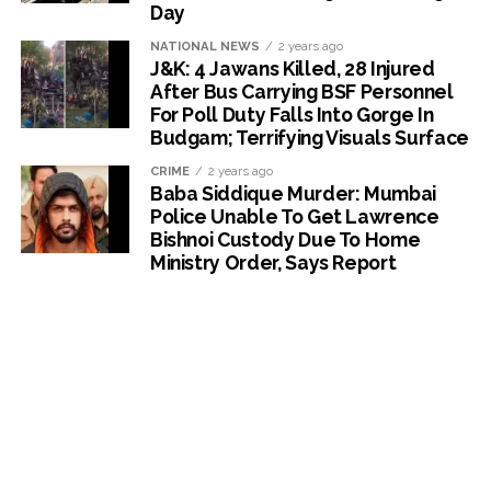
Day
NATIONAL NEWS
2 years ago
J&K: 4 Jawans Killed, 28 Injured
After Bus Carrying BSF Personnel
For Poll Duty Falls Into Gorge In
Budgam; Terrifying Visuals Surface
CRIME
2 years ago
Baba Siddique Murder: Mumbai
Police Unable To Get Lawrence
Bishnoi Custody Due To Home
Ministry Order, Says Report