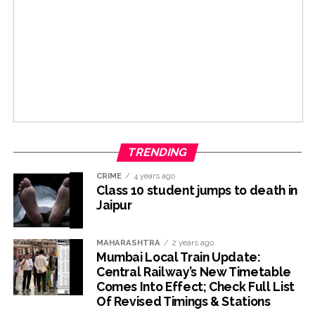
TRENDING
CRIME
4 years ago
Class 10 student jumps to death in
Jaipur
MAHARASHTRA
2 years ago
Mumbai Local Train Update:
Central Railway’s New Timetable
Comes Into Effect; Check Full List
Of Revised Timings & Stations