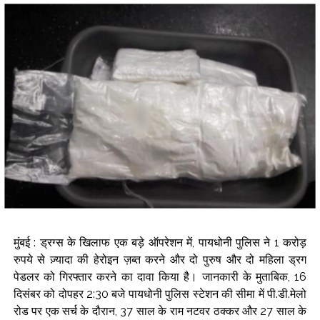
Karnataka ...
Mumbai: Mayor is also unaware of the tender for the Mayor’s
Bungalow, the bungalow is surrounded by a garden and this
work is under the purview of the Garden and Maintenance
Department. ...
Mankhurd: Unused toilets in Shivaji Nagar will be converted
into a free pharmacy, a gym for women, and a kindergarten:
Abu Azmi. ...
MCOCA applied to Mumbai gangster Zulfiqar, his brother
and 12 goons ...
Seven years after Article 370 abrogation; peace, stability,
development reshape everyday life in Kashmir: Report ...
मुंबई : ड्रग्स के खिलाफ एक बड़े ऑपरेशन में, पायधोनी पुलिस ने 1 करोड़
AICWA offers condolences to ‘Ghajini’ actor Pradeep Rawat
रुपये से ज़्यादा की हेरोइन ज़ब्त करने और दो पुरुष और दो महिला ड्रग
पेडलर को गिरफ्तार करने का दावा किया है। जानकारी के मुताबिक, 16
...
दिसंबर को दोपहर 2:30 बजे पायधोनी पुलिस स्टेशन की सीमा में पी.डी.मेलो
Pakistani Army turned Balochistan’s Nushki into ‘open-air
रोड पर एक सर्च के दौरान, 37 साल के राम नटवर ठक्कर और 27 साल के
prison’, killed 9 civilians: Rights body ...