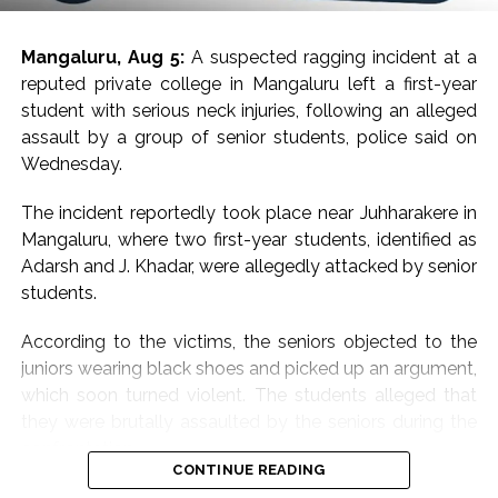
Mangaluru, Aug 5:
A suspected ragging incident at a
reputed private college in Mangaluru left a first-year
student with serious neck injuries, following an alleged
assault by a group of senior students, police said on
Wednesday.
The incident reportedly took place near Juhharakere in
Mangaluru, where two first-year students, identified as
Adarsh and J. Khadar, were allegedly attacked by senior
students.
According to the victims, the seniors objected to the
juniors wearing black shoes and picked up an argument,
which soon turned violent. The students alleged that
they were brutally assaulted by the seniors during the
confrontation.
CONTINUE READING
One of the injured students sustained a serious neck