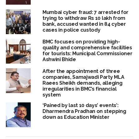
Mumbai cyber fraud: 7 arrested for
trying to withdraw Rs 10 lakh from
bank, accused wanted in 84 cyber
cases in police custody
BMC focuses on providing high-
quality and comprehensive facilities
for tourists: Municipal Commissioner
Ashwini Bhide
After the appointment of three
companies, Samajwadi Party MLA
Raees Sheikh demands, alleging
irregularities in BMC’s financial
system
‘Pained by last 10 days’ events’:
Dharmendra Pradhan on stepping
down as Education Minister