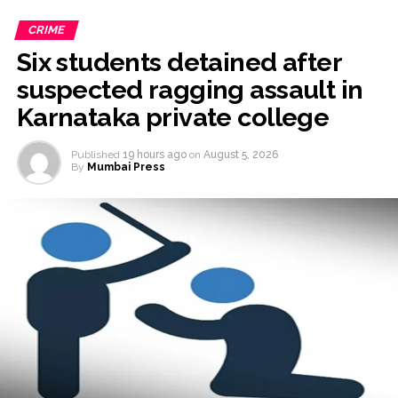
CRIME
Six students detained after
suspected ragging assault in
Karnataka private college
Published
19 hours ago
on
August 5, 2026
By
Mumbai Press